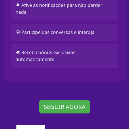
🔔 Ative as notificações para não perder
nada
💬 Participe das conversas e interaja
🎁 Receba bônus exclusivos
automaticamente
SEGUIR AGORA