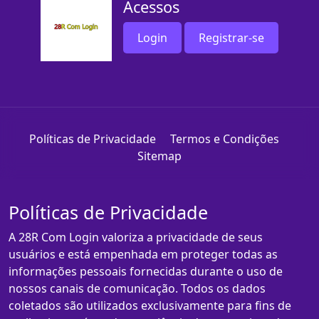
Acessos
Login
Registrar-se
Políticas de Privacidade
Termos e Condições
Sitemap
Políticas de Privacidade
A 28R Com Login valoriza a privacidade de seus
usuários e está empenhada em proteger todas as
informações pessoais fornecidas durante o uso de
nossos canais de comunicação. Todos os dados
coletados são utilizados exclusivamente para fins de