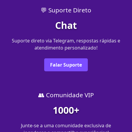
💬 Suporte Direto
Chat
Suporte direto via Telegram, respostas rápidas e
atendimento personalizado!
Falar Suporte
👥 Comunidade VIP
1000+
Junte-se a uma comunidade exclusiva de