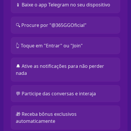
📱 Baixe o app Telegram no seu dispositivo
🔍 Procure por "@365GGOficial"
👆 Toque em "Entrar" ou "Join"
🔔 Ative as notificações para não perder
nada
💬 Participe das conversas e interaja
🎁 Receba bônus exclusivos
automaticamente