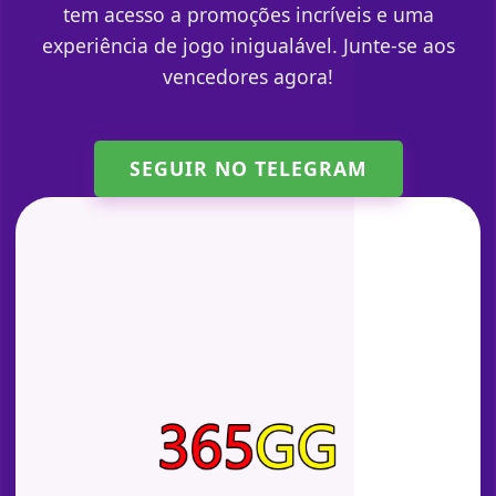
tem acesso a promoções incríveis e uma
experiência de jogo inigualável. Junte-se aos
vencedores agora!
SEGUIR NO TELEGRAM