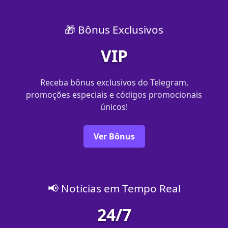
🎁 Bônus Exclusivos
VIP
Receba bônus exclusivos do Telegram,
promoções especiais e códigos promocionais
únicos!
Ver Bônus
📢 Notícias em Tempo Real
24/7