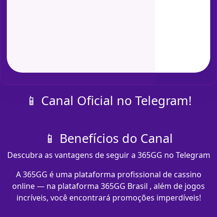
📱 Canal Oficial no Telegram!
📱 Benefícios do Canal
Descubra as vantagens de seguir a 365GG no Telegram
A 365GG é uma plataforma profissional de cassino
online — na plataforma 365GG Brasil , além de jogos
incríveis, você encontrará promoções imperdíveis!