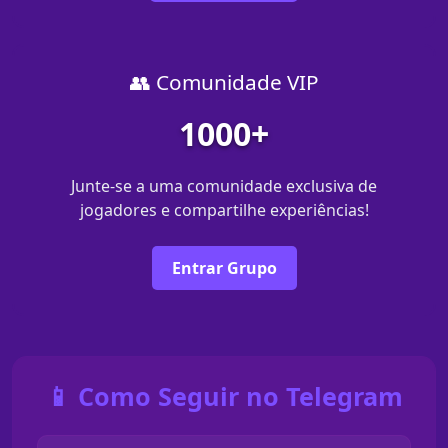
👥 Comunidade VIP
1000+
Junte-se a uma comunidade exclusiva de
jogadores e compartilhe experiências!
Entrar Grupo
📱 Como Seguir no Telegram