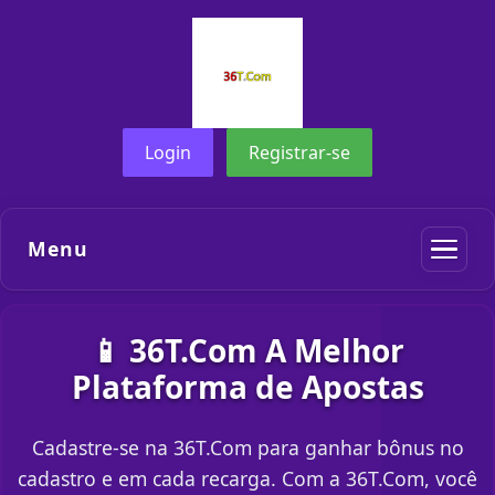
Login
Registrar-se
Menu
📱 36T.Com A Melhor
Plataforma de Apostas
Cadastre-se na 36T.Com para ganhar bônus no
cadastro e em cada recarga. Com a 36T.Com, você