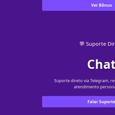
Ver Bônus
💬 Suporte Di
Cha
Suporte direto via Telegram, r
atendimento persona
Falar Suport