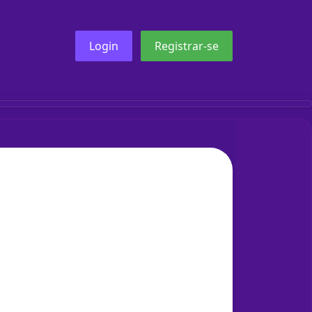
Login
Registrar-se