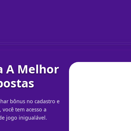
a A Melhor
postas
nhar bônus no cadastro e
, você tem acesso a
e jogo inigualável.