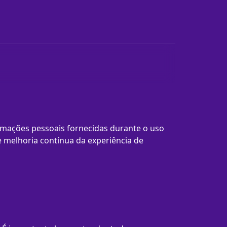
ormações pessoais fornecidas durante o uso
e melhoria contínua da experiência de