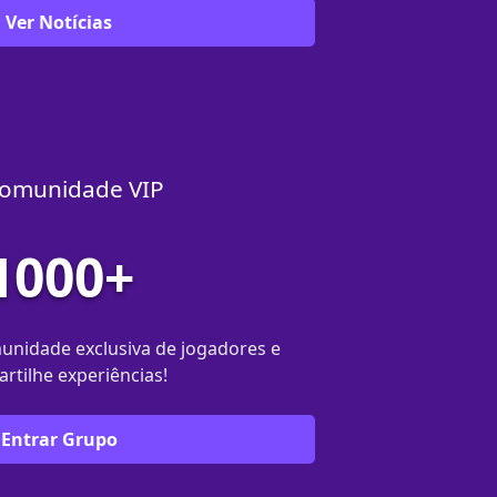
Ver Notícias
Comunidade VIP
1000+
unidade exclusiva de jogadores e
rtilhe experiências!
Entrar Grupo