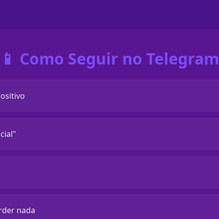
📱 Como Seguir no Telegram
ositivo
cial"
erder nada