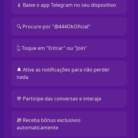
📱 Baixe o app Telegram no seu dispositivo
🔍 Procure por "@444OkOficial"
👆 Toque em "Entrar" ou "Join"
🔔 Ative as notificações para não perder
nada
💬 Participe das conversas e interaja
🎁 Receba bônus exclusivos
automaticamente