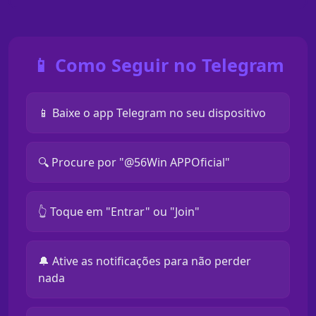
📱 Como Seguir no Telegram
📱 Baixe o app Telegram no seu dispositivo
🔍 Procure por "@56Win APPOficial"
👆 Toque em "Entrar" ou "Join"
🔔 Ative as notificações para não perder
nada