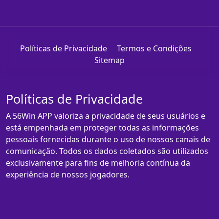
Políticas de Privacidade
Termos e Condições
Sitemap
Políticas de Privacidade
A 56Win APP valoriza a privacidade de seus usuários e
está empenhada em proteger todas as informações
pessoais fornecidas durante o uso de nossos canais de
comunicação. Todos os dados coletados são utilizados
exclusivamente para fins de melhoria contínua da
experiência de nossos jogadores.