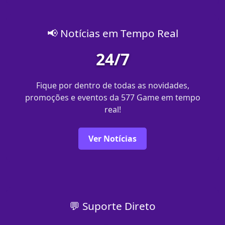
📢 Notícias em Tempo Real
24/7
Fique por dentro de todas as novidades,
promoções e eventos da 577 Game em tempo
real!
Ver Notícias
💬 Suporte Direto