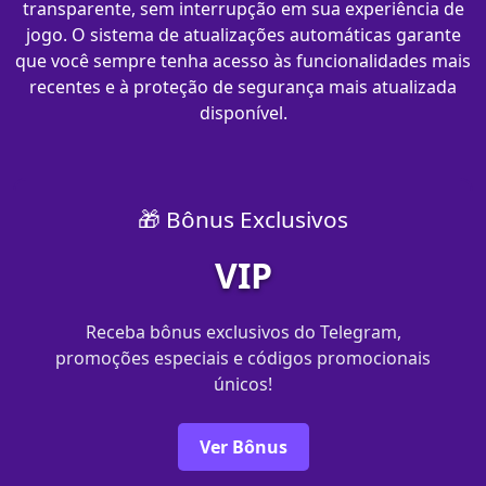
transparente, sem interrupção em sua experiência de
jogo. O sistema de atualizações automáticas garante
que você sempre tenha acesso às funcionalidades mais
recentes e à proteção de segurança mais atualizada
disponível.
🎁 Bônus Exclusivos
VIP
Receba bônus exclusivos do Telegram,
promoções especiais e códigos promocionais
únicos!
Ver Bônus