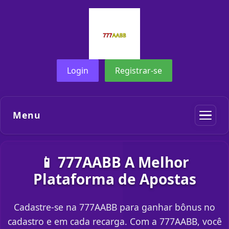
Login
Registrar-se
Menu
📱 777AABB A Melhor
Plataforma de Apostas
Cadastre-se na 777AABB para ganhar bônus no
cadastro e em cada recarga. Com a 777AABB, você