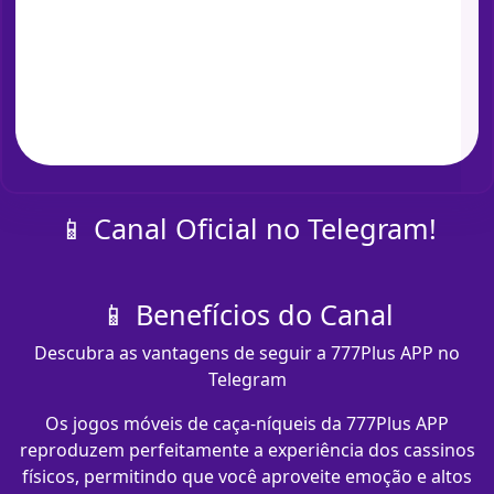
📱 Canal Oficial no Telegram!
📱 Benefícios do Canal
Descubra as vantagens de seguir a 777Plus APP no
Telegram
Os jogos móveis de caça-níqueis da 777Plus APP
reproduzem perfeitamente a experiência dos cassinos
físicos, permitindo que você aproveite emoção e altos