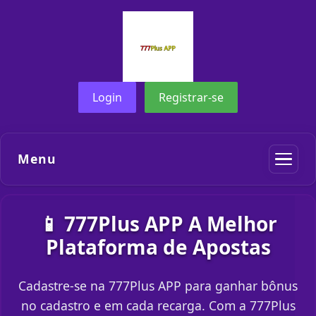
Login
Registrar-se
Menu
📱 777Plus APP A Melhor
Plataforma de Apostas
Cadastre-se na 777Plus APP para ganhar bônus
no cadastro e em cada recarga. Com a 777Plus