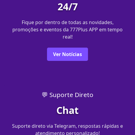
24/7
Fique por dentro de todas as novidades,
promoções e eventos da 777Plus APP em tempo
real!
Ver Notícias
💬 Suporte Direto
Chat
Suporte direto via Telegram, respostas rápidas e
atendimento personalizado!