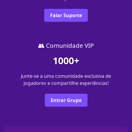
Falar Suporte
👥 Comunidade VIP
1000+
Junte-se a uma comunidade exclusiva de
jogadores e compartilhe experiências!
Entrar Grupo