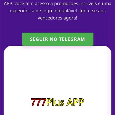
APP, você tem acesso a promoções incríveis e uma
experiência de jogo inigualável. Junte-se aos
vencedores agora!
SEGUIR NO TELEGRAM