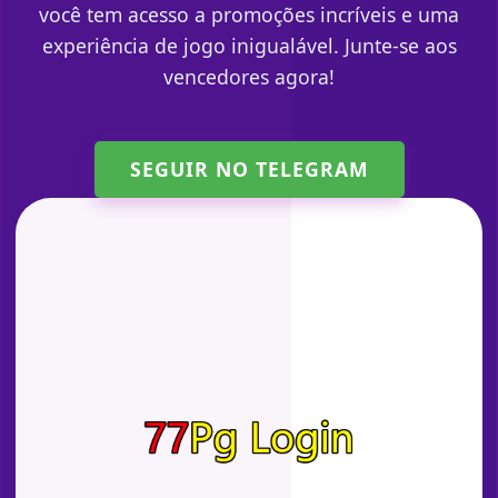
você tem acesso a promoções incríveis e uma
experiência de jogo inigualável. Junte-se aos
vencedores agora!
SEGUIR NO TELEGRAM