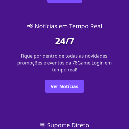
📢 Notícias em Tempo Real
24/7
Fique por dentro de todas as novidades,
promoções e eventos da 78Game Login em
tempo real!
Ver Notícias
💬 Suporte Direto