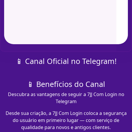
📱 Canal Oficial no Telegram!
📱 Benefícios do Canal
Descubra as vantagens de seguir a 7JJ Com Login no
Telegram
Desde sua criação, a 7JJ Com Login coloca a segurança
do usuário em primeiro lugar — com serviço de
qualidade para novos e antigos clientes.