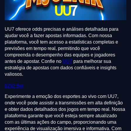
UU7 oferece odds precisas e análises detalhadas para
ajudar você a fazer apostas informadas. Com nossa
plataforma, você tem acesso a estatísticas completas e
previsões em tempo real, permitindo que você
compreenda o desempenho das equipes e jogadores
antes de apostar. Confie no
UU7
para melhorar sua
estratégia de apostas com dados confiáveis e insights
valiosos.
6292 Bet
Experimente a emoção dos esportes ao vivo com UU7,
onde você pode assistir a transmissões em alta definição
e obter dados detalhados dos jogos em tempo real. Nossa
plataforma garante que você esteja sempre atualizado
com as últimas ações do campo, proporcionando uma
experiência de visualização imersiva e informativa. Com