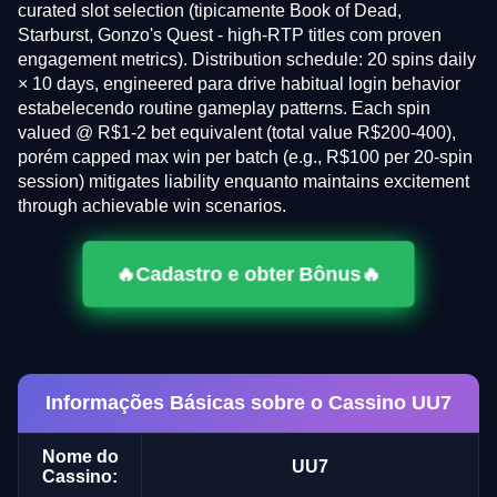
curated slot selection (tipicamente Book of Dead,
Starburst, Gonzo's Quest - high-RTP titles com proven
engagement metrics). Distribution schedule: 20 spins daily
× 10 days, engineered para drive habitual login behavior
estabelecendo routine gameplay patterns. Each spin
valued @ R$1-2 bet equivalent (total value R$200-400),
porém capped max win per batch (e.g., R$100 per 20-spin
session) mitigates liability enquanto maintains excitement
through achievable win scenarios.
🔥Cadastro e obter Bônus🔥
Informações Básicas sobre o Cassino UU7
Nome do
UU7
Cassino: