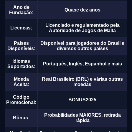
Ano de
Quase dez anos
Fundação:
Licenciado e regulamentado pela
Licenças:
Autoridade de Jogos de Malta
Países
Disponível para jogadores do Brasil e
Disponíveis:
diversos outros países
Idiomas
Português, Inglês, Espanhol e mais
Suportados:
Moeda
Real Brasileiro (BRL) e várias outras
Aceita:
moedas
Código
BONUS2025
Promocional:
Probabilidades MAIORES, retirada
Bônus:
rápida