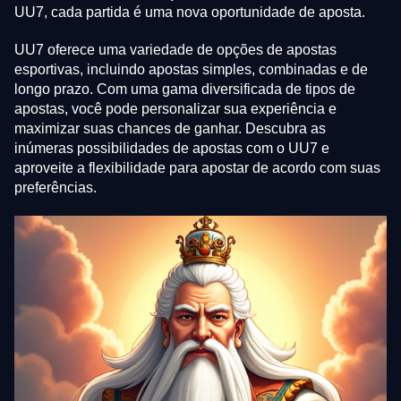
UU7, cada partida é uma nova oportunidade de aposta.
UU7 oferece uma variedade de opções de apostas
esportivas, incluindo apostas simples, combinadas e de
longo prazo. Com uma gama diversificada de tipos de
apostas, você pode personalizar sua experiência e
maximizar suas chances de ganhar. Descubra as
inúmeras possibilidades de apostas com o UU7 e
aproveite a flexibilidade para apostar de acordo com suas
preferências.