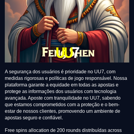
A segurança dos usuários é prioridade no UU7, com
medidas rigorosas e políticas de jogo responsável. Nossa
plataforma garante a equidade em todas as apostas e
protege as informações dos usuários com tecnologia
avançada. Aposte com tranquilidade no UU7, sabendo
que estamos comprometidos com a proteção e o bem-
estar de nossos clientes, promovendo um ambiente de
apostas seguro e confiável.
Free spins allocation de 200 rounds distribuídas across