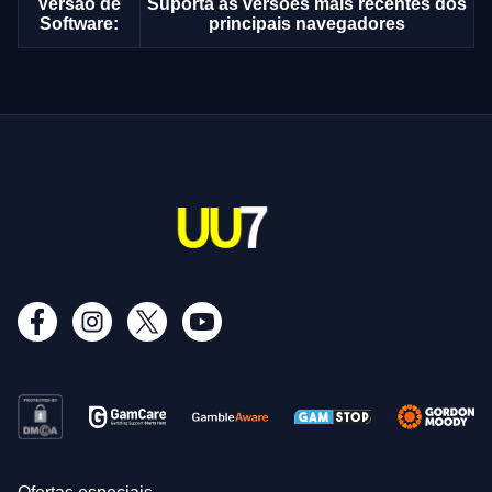
Versão de
Suporta as versões mais recentes dos
Software:
principais navegadores